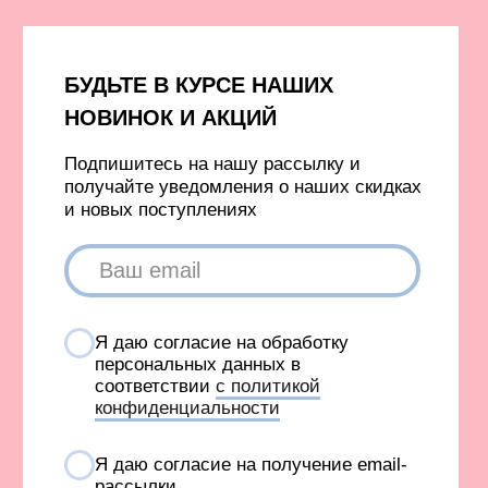
ИНН 667302875704
КОМПАНИЯ META, КОТОРОЙ ПРИНАДЛЕЖАТ FACEBOOK
И INSTAGRAM, ПРИЗНАНА ЭКСТРЕМИСТСКОЙ И
ЗАПРЕЩЕНА В РОССИИ
СОЗДАНИЕ САЙТА AN
Карта сайта