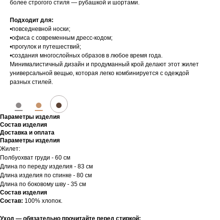
более строгого стиля — рубашкой и шортами.
Подходит для:
•повседневной носки;
•офиса с современным дресс-кодом;
•прогулок и путешествий;
•создания многослойных образов в любое время года.
Минималистичный дизайн и продуманный крой делают этот жилет
универсальной вещью, которая легко комбинируется с одеждой
разных стилей.
●
●
●
Параметры изделия
Состав изделия
Доставка и оплата
Параметры изделия
Жилет:
Полбуохват груди - 60 см
Длина по переду изделия - 83 см
Длина изделия по спинке - 80 см
Длина по боковому шву - 35 см
Состав изделия
Состав:
100% хлопок.
Уход — обязательно прочитайте перед стиркой: