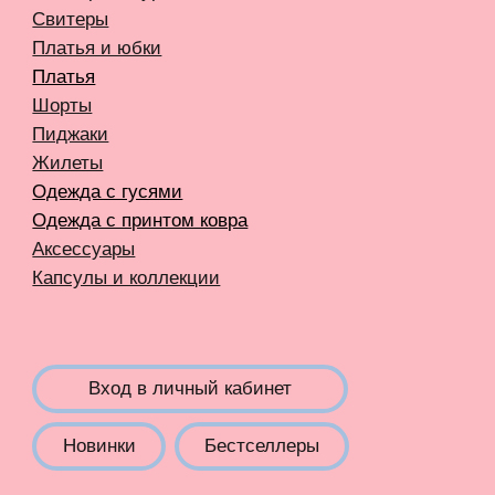
©️ 2021-2026 Все права защищены
ИП Окулов Константин Викторович
ИНН 667302875704
КОМПАНИЯ META, КОТОРОЙ ПРИНАДЛЕЖАТ FACEBOOK
И INSTAGRAM, ПРИЗНАНА ЭКСТРЕМИСТСКОЙ И
ЗАПРЕЩЕНА В РОССИИ
СОЗДАНИЕ САЙТА AN
Карта сайта