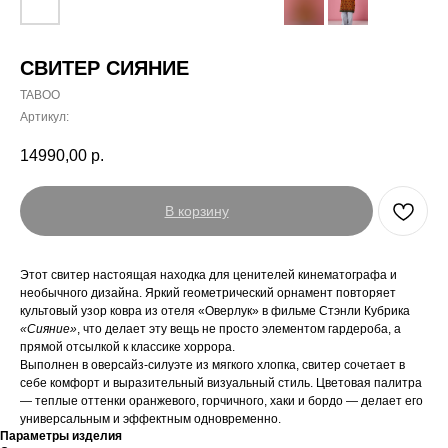
СВИТЕР СИЯНИЕ
TABOO
Артикул:
14990,00
р.
В корзину
Этот свитер настоящая находка для ценителей кинематографа и
необычного дизайна. Яркий геометрический орнамент повторяет
культовый узор ковра из отеля «Оверлук» в фильме Стэнли Кубрика
«Сияние»
, что делает эту вещь не просто элементом гардероба, а
прямой отсылкой к классике хоррора.
Выполнен в оверсайз-силуэте из мягкого хлопка, свитер сочетает в
себе комфорт и выразительный визуальный стиль. Цветовая палитра
— теплые оттенки оранжевого, горчичного, хаки и бордо — делает его
универсальным и эффектным одновременно.
Параметры изделия