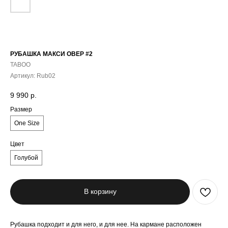
РУБАШКА МАКСИ ОВЕР #2
TABOO
Артикул:
Rub02
9 990
р.
Размер
One Size
Цвет
Голубой
В корзину
Рубашка подходит и для него, и для нее. На кармане расположен