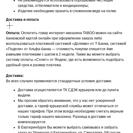
Не рекомендуется использовать порошковые чистящие
средства, отбеливатели и кондиционеры;
Изделие необходимо хранить в сложенном виде на полке.
Доставка и оплата
Оплата:
Оплатить товар интернет-магазина TABOO можно на сайте
банковской картой онлайн при оформлении заказа либо
воспользоваться платежной системой «Долями» от Т-Банка, системой
«Подели» от Альфа-банка — стоимость покупки спишется 4мя
равными платежами с шагом в 2 недели. Также вы можете выбрать
систему оплаты «Сплит» от Яндекс, где есть возможность подобрать
удобный срок и размер платежа.
Доставка:
Во всех случаях применяются стандартные условия доставки:
Доставка осуществляется ТК СДЭК курьером или до пункта
выдачи.
Мы просим обратить внимание, что у нас нет ускоренной
доставки, а тариф курьерской службы может отличаться от
наших тарифов. При этом всегда необходимо считать верным
только тариф нашего магазина. Разница в доставке не
компенсируется.
В Екатеринбурге Вы можете выбрать самовывоз и забрать
заказ из Storeroom (г.Екатеринбург, ул. Свердлова, 58) после