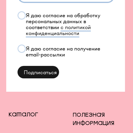
©️ 2021-2026 Все права защищены
ИП Окулов Константин Викторович
ИНН 667302875704
КОМПАНИЯ META, КОТОРОЙ ПРИНАДЛЕЖАТ
FACEBOOK И INSTAGRAM, ПРИЗНАНА
ЭКСТРЕМИСТСКОЙ И ЗАПРЕЩЕНА В РОССИИ
СОЗДАНИЕ САЙТА AN
Карта сайта