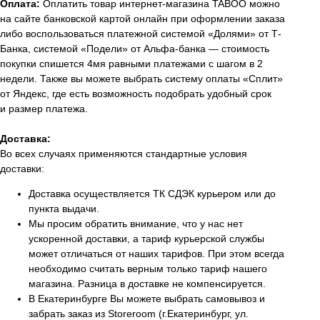
Оплата:
Оплатить товар интернет-магазина TABOO можно
на сайте банковской картой онлайн при оформлении заказа
либо воспользоваться платежной системой «Долями» от Т-
Банка, системой «Подели» от Альфа-банка — стоимость
покупки спишется 4мя равными платежами с шагом в 2
недели. Также вы можете выбрать систему оплаты «Сплит»
от Яндекс, где есть возможность подобрать удобный срок
и размер платежа.
Доставка:
Во всех случаях применяются стандартные условия
доставки:
Доставка осуществляется ТК СДЭК курьером или до
пункта выдачи.
Мы просим обратить внимание, что у нас нет
ускоренной доставки, а тариф курьерской службы
может отличаться от наших тарифов. При этом всегда
необходимо считать верным только тариф нашего
магазина. Разница в доставке не компенсируется.
В Екатеринбурге Вы можете выбрать самовывоз и
забрать заказ из Storeroom (г.Екатеринбург, ул.