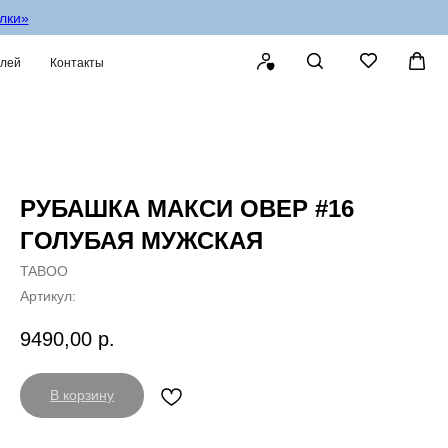
олки»
елей
Контакты
РУБАШКА МАКСИ ОВЕР #16
ГОЛУБАЯ МУЖСКАЯ
TABOO
Артикул:
9490,00
р.
В корзину