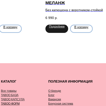
МЕЛАНЖ
Без капюшона с воротником-стойкой
6 990
р.
Подробнее
В корзину
В корзину
КАТАЛОГ
ПОЛЕЗНАЯ ИНФОРМАЦИЯ
Все товары
О бренде
TABOO БАЗА
Блог
TABOO КАПСУЛА
Вакансии
TABOO ФОРМ
Бонусная система