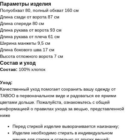
Параметры изделия
Полуобхват 80, полный обхват 160 см
Длина сзади от ворота 87 см
Длина спереди 80 см
Длина рукава от ворота 93 см
Длина рукава от плеча 61 см
Ширина манжеты 9,5 см
Длина бокового шва 17 см
Высота отложного ворота 7 см
Состав и уход
Состав:
100% хлопок
Уход:
Качественный уход помогает сохранить вашу одежду от
TABOO в первоначальном виде и радоваться ее яркими
цветами дольше. Пожалуйста, ознакомьтесь с общей
информацией о правилах ухода за вещью, представленной
ниже
Перед стиркой изделие выворачивается наизнанку;
Изделие необходимо стирать в индивидуальном
мешке для стирки и отдельно от других вещей;