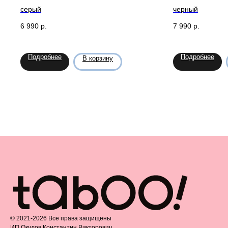
серый
черный
6 990
р.
7 990
р.
Подробнее
Подробнее
В корзину
©️ 2021-2026 Все права защищены
ИП Окулов Константин Викторович