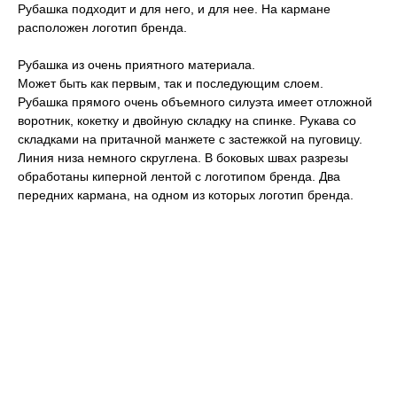
Рубашка подходит и для него, и для нее. На кармане
расположен логотип бренда.
Рубашка из очень приятного материала.
Может быть как первым, так и последующим слоем.
Рубашка прямого очень объемного силуэта имеет отложной
воротник, кокетку и двойную складку на спинке. Рукава со
складками на притачной манжете с застежкой на пуговицу.
Линия низа немного скруглена. В боковых швах разрезы
обработаны киперной лентой с логотипом бренда. Два
передних кармана, на одном из которых логотип бренда.