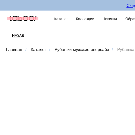
Скид
Каталог
Коллекции
Новинки
Образ
НАЗАД
Главная
/
Каталог
/
Рубашки мужские оверсайз
/
Рубашка 