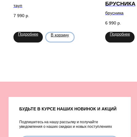
БРУСНИКА
тауп
брусника
7 990
р.
6 990
р.
Подробнее
Подробнее
В корзину
БУДЬТЕ В КУРСЕ НАШИХ НОВИНОК И АКЦИЙ
Подпишитесь на нашу рассылку и получайте
уведомления о наших скидках и новых поступлениях