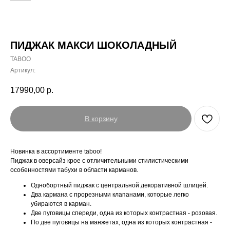
ПИДЖАК МАКСИ ШОКОЛАДНЫЙ
TABOO
Артикул:
17990,00
р.
В корзину
Новинка в ассортименте taboo!
Пиджак в оверсайз крое с отличительными стилистическими
особенностями табухи в области карманов.
Однобортный пиджак с центральной декоративной шлицей.
Два кармана с прорезными клапанами, которые легко
убираются в карман.
Две пуговицы спереди, одна из которых контрастная - розовая.
По две пуговицы на манжетах, одна из которых контрастная -