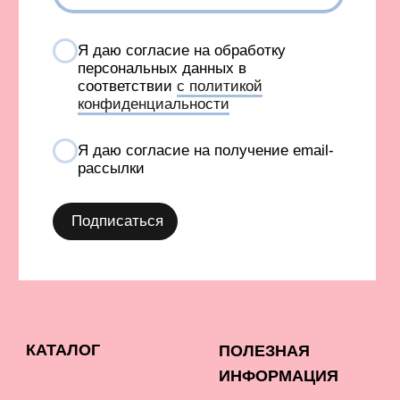
INFONOTABOOURALS@GMAIL.COM
Политика конфиденциальности
Публичная оферта
©️ 2021-2026 Все права защищены
ИП Окулов Константин Викторович
ИНН 667302875704
КОМПАНИЯ META, КОТОРОЙ ПРИНАДЛЕЖАТ FACEBOOK
И INSTAGRAM, ПРИЗНАНА ЭКСТРЕМИСТСКОЙ И
ЗАПРЕЩЕНА В РОССИИ
СОЗДАНИЕ САЙТА AN
Карта сайта