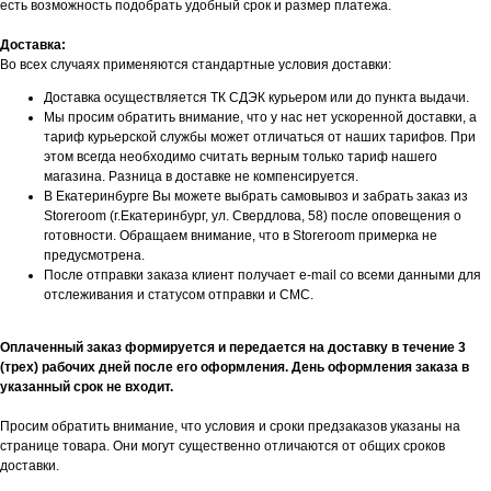
есть возможность подобрать удобный срок и размер платежа.
Доставка:
Во всех случаях применяются стандартные условия доставки:
Доставка осуществляется ТК СДЭК курьером или до пункта выдачи.
Мы просим обратить внимание, что у нас нет ускоренной доставки, а
тариф курьерской службы может отличаться от наших тарифов. При
этом всегда необходимо считать верным только тариф нашего
магазина. Разница в доставке не компенсируется.
В Екатеринбурге Вы можете выбрать самовывоз и забрать заказ из
Storeroom (г.Екатеринбург, ул. Свердлова, 58) после оповещения о
готовности. Обращаем внимание, что в Storeroom примерка не
предусмотрена.
После отправки заказа клиент получает e-mail со всеми данными для
отслеживания и статусом отправки и СМС.
Оплаченный заказ формируется и передается на доставку в течение 3
(трех) рабочих дней после его оформления. День оформления заказа в
указанный срок не входит.
Просим обратить внимание, что условия и сроки предзаказов указаны на
странице товара. Они могут существенно отличаются от общих сроков
доставки.