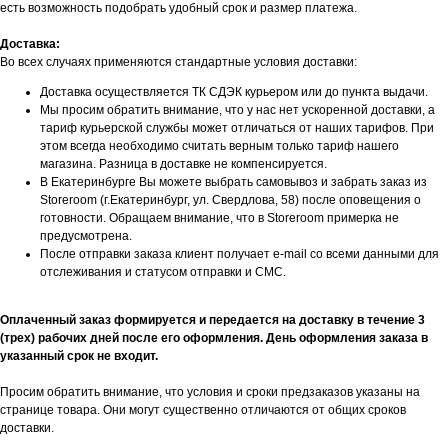
есть возможность подобрать удобный срок и размер платежа.
Доставка:
Во всех случаях применяются стандартные условия доставки:
Доставка осуществляется ТК СДЭК курьером или до пункта выдачи.
Мы просим обратить внимание, что у нас нет ускоренной доставки, а
тариф курьерской службы может отличаться от наших тарифов. При
этом всегда необходимо считать верным только тариф нашего
магазина. Разница в доставке не компенсируется.
В Екатеринбурге Вы можете выбрать самовывоз и забрать заказ из
Storeroom (г.Екатеринбург, ул. Свердлова, 58) после оповещения о
готовности. Обращаем внимание, что в Storeroom примерка не
предусмотрена.
После отправки заказа клиент получает e-mail со всеми данными для
отслеживания и статусом отправки и СМС.
Оплаченный заказ формируется и передается на доставку в течение 3
(трех) рабочих дней после его оформления. День оформления заказа в
указанный срок не входит.
БУДЬТЕ В КУРСЕ НАШИХ
Просим обратить внимание, что условия и сроки предзаказов указаны на
НОВИНОК И АКЦИЙ
странице товара. Они могут существенно отличаются от общих сроков
доставки.
Подпишитесь на нашу рассылку и