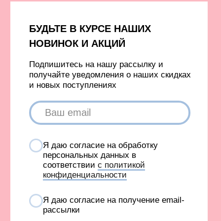
Жилеты
Одежда с гусями
Одежда с принтом ковра
Аксессуары
Капсулы и коллекции
Вход в личный кабинет
Новинки
Бестселлеры
TELEGRAM
INFONOTABOOURALS@GMAIL.COM
Политика конфиденциальности
Публичная оферта