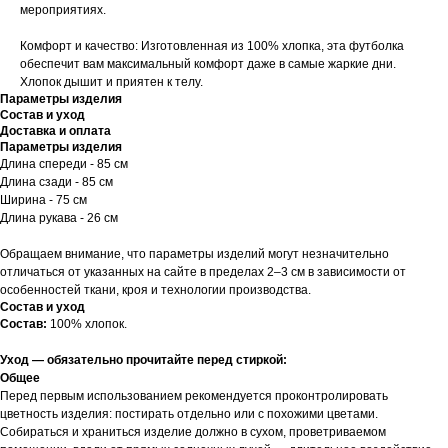
мероприятиях.
Комфорт и качество: Изготовленная из 100% хлопка, эта футболка
обеспечит вам максимальный комфорт даже в самые жаркие дни.
Хлопок дышит и приятен к телу.
Параметры изделия
Состав и уход
Доставка и оплата
Параметры изделия
Длина спереди - 85 см
Длина сзади - 85 см
Ширина - 75 см
Длина рукава - 26 см
Обращаем внимание, что параметры изделий могут незначительно
отличаться от указанных на сайте в пределах 2–3 см в зависимости от
особенностей ткани, кроя и технологии производства.
Состав и уход
Состав:
100% хлопок.
Уход — обязательно прочитайте перед стиркой:
Общее
Перед первым использованием рекомендуется проконтролировать
цветность изделия: постирать отдельно или с похожими цветами.
Собираться и храниться изделие должно в сухом, проветриваемом