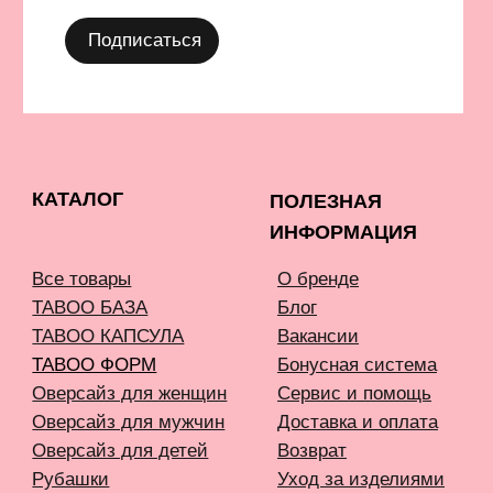
©️ 2021-2026 Все права защищены
ИП Окулов Константин Викторович
ИНН 667302875704
КОМПАНИЯ META, КОТОРОЙ ПРИНАДЛЕЖАТ FACEBOOK
И INSTAGRAM, ПРИЗНАНА ЭКСТРЕМИСТСКОЙ И
ЗАПРЕЩЕНА В РОССИИ
СОЗДАНИЕ САЙТА AN
Карта сайта