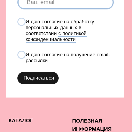
КОМПАНИЯ META, КОТОРОЙ ПРИНАДЛЕЖАТ FACEBOOK
И INSTAGRAM, ПРИЗНАНА ЭКСТРЕМИСТСКОЙ И
ЗАПРЕЩЕНА В РОССИИ
СОЗДАНИЕ САЙТА AN
Карта сайта