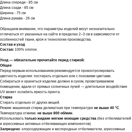
Длина спереди - 85 см
Длина сзади - 85 см
Ширина - 75 см
Длина рукава - 26 см
Обращаем внимание, что параметры изделий могут незначительно
отличаться от указанных на сайте в пределах 2–3 см в зависимости от
особенностей ткани, кроя и технологии производства.
Состав и уход
Состав:
100% хлопок.
Уход — обязательно прочитайте перед стиркой:
Общее
Перед первым использованием рекомендуется проконтролировать
цветность изделия: постирать отдельно или с похожими цветами.
Собираться и храниться изделие должно в сухом, проветриваемом
помещении, вдали от прямых солнечных лучей — длительное воздействие
UV может ослабить яркость принта.
Стирка
Стирать отдельно от других вещей.
Режим: машинная стирка деликатная при температуре
не выше 40 °C
.
Температура отжима:
не выше 800 об/мин
.
Использовать
только жидкие мягкие моющие средства
(без отбеливателей
и агрессивных активных отбеливающих компонентов).
Запрещено
: хлорсодержащие и кислородные отбеливатели, агрессивные