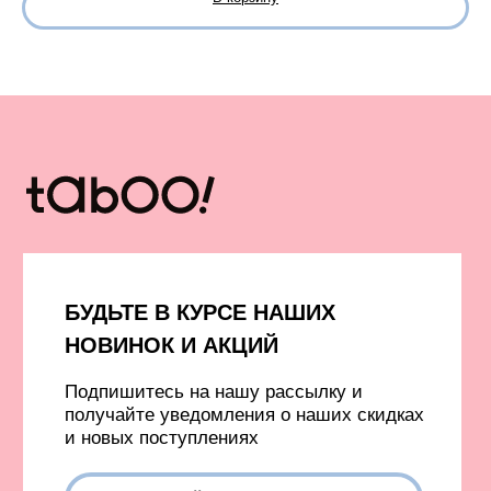
Вход в личный кабинет
Новинки
Бестселлеры
TELEGRAM
INFONOTABOOURALS@GMAIL.COM
Политика конфиденциальности
Публичная оферта
©️ 2021-2026 Все права защищены
ИП Окулов Константин Викторович
ИНН 667302875704