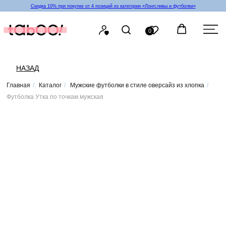
Скидка 10% при покупке от 4 позиций из категории «‎Лонгсливы и футболки»
0
НАЗАД
Главная
/
Каталог
/
Мужские футболки в стиле оверсайз из хлопка
/
Футболка Утка по точкам мужская