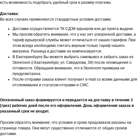
есть возможность подобрать удобный срок и размер платежа.
Доставка:
Во всех случаях применяются стандартные условия доставки:
Доставка осуществляется ТК СДЭК курьером или до пункта выдачи.
Мы просим обратить внимание, что у нас нет ускоренной доставки, а
тариф курьерской службы может отличаться от наших тарифов. При
этом всегда необходимо считать верным только тариф нашего
магазина. Разница в доставке не компенсируется.
В Екатеринбурге Вы можете выбрать самовывоз и забрать заказ из
Storeroom (г.Екатеринбург, ул. Свердлова, 58) после оповещения о
готовности. Обращаем внимание, что в Storeroom примерка не
предусмотрена.
После отправки заказа клиент получает e-mail со всеми данными для
отслеживания и статусом отправки и СМС.
Оплаченный заказ формируется и передается на доставку в течение 3
(трех) рабочих дней после его оформления. День оформления заказа в
указанный срок не входит.
БУДЬТЕ В КУРСЕ НАШИХ
Просим обратить внимание, что условия и сроки предзаказов указаны на
НОВИНОК И АКЦИЙ
странице товара. Они могут существенно отличаются от общих сроков
доставки.
Подпишитесь на нашу рассылку и