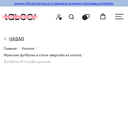
Скидка 10% при покупке от 4 позиций из категории «‎Лонгсливы и футболки»
0
НАЗАД
Главная
Каталог
/
/
Мужские футболки в стиле оверсайз из хлопка
/
Футболка Я-голубь мужская