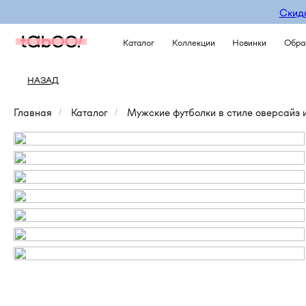
Скидк
Каталог
Коллекции
Новинки
Обра
НАЗАД
Главная
Каталог
Мужские футболки в стиле оверсайз 
/
/