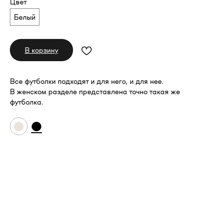
Цвет
Белый
В корзину
Все футболки подходят и для него, и для нее.
В женском разделе представлена точно такая же
футболка.
●
●