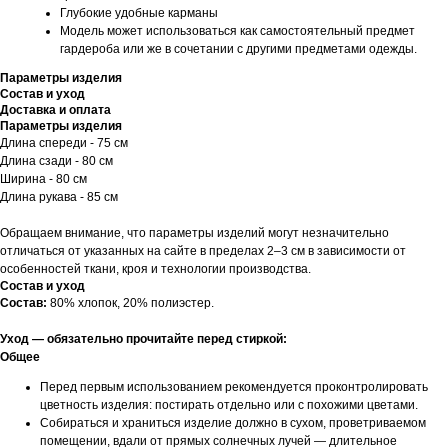
Глубокие удобные карманы
Модель может использоваться как самостоятельный предмет
гардероба или же в сочетании с другими предметами одежды.
Параметры изделия
Состав и уход
Доставка и оплата
Параметры изделия
Длина спереди - 75 см
Длина сзади - 80 см
Ширина - 80 см
Длина рукава - 85 см
Обращаем внимание, что параметры изделий могут незначительно
отличаться от указанных на сайте в пределах 2–3 см в зависимости от
особенностей ткани, кроя и технологии производства.
Состав и уход
Состав:
80% хлопок, 20% полиэстер.
Уход — обязательно прочитайте перед стиркой:
Общее
Перед первым использованием рекомендуется проконтролировать
цветность изделия: постирать отдельно или с похожими цветами.
Собираться и храниться изделие должно в сухом, проветриваемом
помещении, вдали от прямых солнечных лучей — длительное