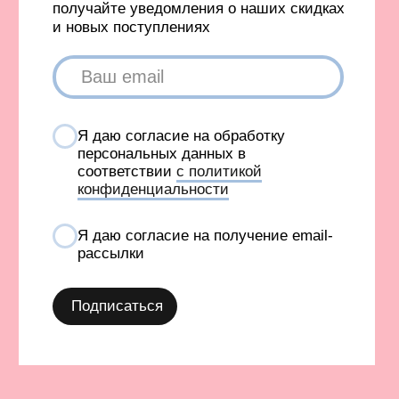
Вход в личный кабинет
Новинки
Бестселлеры
TELEGRAM
INFONOTABOOURALS@GMAIL.COM
Политика конфиденциальности
Публичная оферта
©️ 2021-2026 Все права защищены
ИП Окулов Константин Викторович
ИНН 667302875704
КОМПАНИЯ META, КОТОРОЙ ПРИНАДЛЕЖАТ FACEBOOK