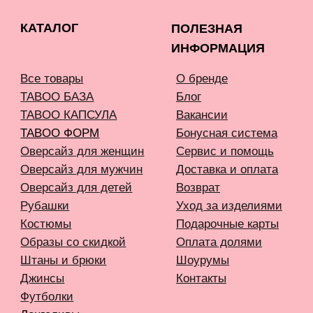
И INSTAGRAM, ПРИЗНАНА ЭКСТРЕМИСТСКОЙ И
ЗАПРЕЩЕНА В РОССИИ
СОЗДАНИЕ САЙТА AN
Карта сайта