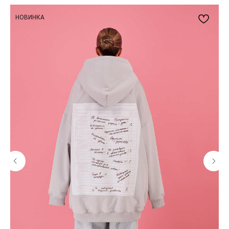
НОВИНКА
БУДЬТЕ В КУРСЕ НАШИХ
НОВИНОК И АКЦИЙ
Подпишитесь на нашу рассылку и
получайте уведомления о наших скидках
и новых поступлениях
Я даю согласие на обработку