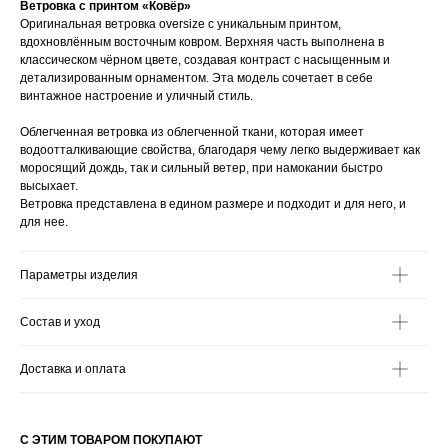
Ветровка с принтом «Ковёр»
Оригинальная ветровка oversize с уникальным принтом,
вдохновлённым восточным ковром. Верхняя часть выполнена в
классическом чёрном цвете, создавая контраст с насыщенным и
детализированным орнаментом. Эта модель сочетает в себе
винтажное настроение и уличный стиль.
Облегченная ветровка из облегченной ткани, которая имеет
водоотталкивающие свойства, благодаря чему легко выдерживает как
моросящий дождь, так и сильный ветер, при намокании быстро
высыхает.
Ветровка представлена в едином размере и подходит и для него, и
для нее.
Параметры изделия
Состав и уход
Доставка и оплата
С ЭТИМ ТОВАРОМ ПОКУПАЮТ