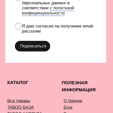
TELEGRAM
INFONOTABOOURALS@GMAIL.COM
Политика конфиденциальности
Публичная оферта
©️ 2021-2026 Все права защищены
ИП Окулов Константин Викторович
ИНН 667302875704
КОМПАНИЯ META, КОТОРОЙ ПРИНАДЛЕЖАТ FACEBOOK
И INSTAGRAM, ПРИЗНАНА ЭКСТРЕМИСТСКОЙ И
ЗАПРЕЩЕНА В РОССИИ
СОЗДАНИЕ САЙТА AN
Карта сайта