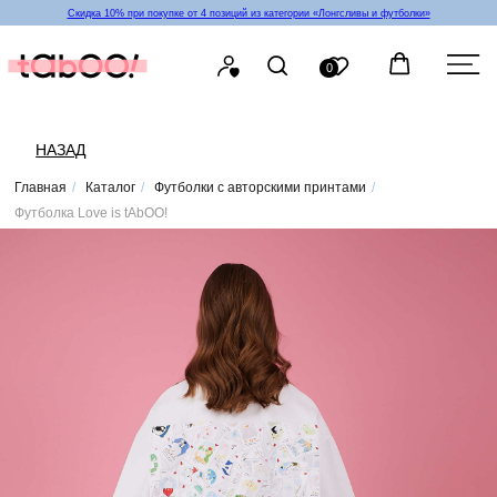
Скидка 10% при покупке от 4 позиций из категории «‎Лонгсливы и футболки»
0
НАЗАД
Главная
/
Каталог
/
Футболки с авторскими принтами
/
Футболка Love is tAbOO!