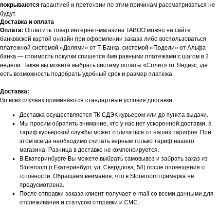
покрываются
гарантией и претензии по этим причинам рассматриваться не
будут.
Доставка и оплата
Оплата:
Оплатить товар интернет-магазина TABOO можно на сайте
банковской картой онлайн при оформлении заказа либо воспользоваться
платежной системой «Долями» от Т-Банка, системой «Подели» от Альфа-
банка — стоимость покупки спишется 4мя равными платежами с шагом в 2
недели. Также вы можете выбрать систему оплаты «Сплит» от Яндекс, где
есть возможность подобрать удобный срок и размер платежа.
Доставка:
Во всех случаях применяются стандартные условия доставки:
Доставка осуществляется ТК СДЭК курьером или до пункта выдачи.
Мы просим обратить внимание, что у нас нет ускоренной доставки, а
тариф курьерской службы может отличаться от наших тарифов. При
этом всегда необходимо считать верным только тариф нашего
магазина. Разница в доставке не компенсируется.
В Екатеринбурге Вы можете выбрать самовывоз и забрать заказ из
Storeroom (г.Екатеринбург, ул. Свердлова, 58) после оповещения о
готовности. Обращаем внимание, что в Storeroom примерка не
предусмотрена.
После отправки заказа клиент получает e-mail со всеми данными для
отслеживания и статусом отправки и СМС.