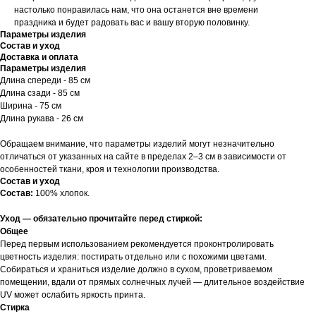
настолько понравилась нам, что она останется вне времени
праздника и будет радовать вас и вашу вторую половинку.
Параметры изделия
Состав и уход
Доставка и оплата
Параметры изделия
Длина спереди - 85 см
Длина сзади - 85 см
Ширина - 75 см
Длина рукава - 26 см
Обращаем внимание, что параметры изделий могут незначительно
отличаться от указанных на сайте в пределах 2–3 см в зависимости от
особенностей ткани, кроя и технологии производства.
Состав и уход
Состав:
100% хлопок.
Уход — обязательно прочитайте перед стиркой:
Общее
Перед первым использованием рекомендуется проконтролировать
цветность изделия: постирать отдельно или с похожими цветами.
Собираться и храниться изделие должно в сухом, проветриваемом
помещении, вдали от прямых солнечных лучей — длительное воздействие
UV может ослабить яркость принта.
Стирка