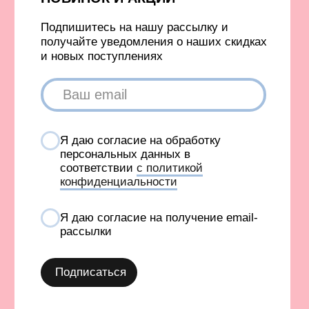
©️ 2021-2026 Все права защищены
ИП Окулов Константин Викторович
ИНН 667302875704
КОМПАНИЯ META, КОТОРОЙ ПРИНАДЛЕЖАТ FACEBOOK
И INSTAGRAM, ПРИЗНАНА ЭКСТРЕМИСТСКОЙ И
ЗАПРЕЩЕНА В РОССИИ
СОЗДАНИЕ САЙТА AN
Карта сайта