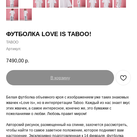
ФУТБОЛКА LOVE IS TABOO!
TABOO
Артикул:
7490,00
р.
В корзину
Белая футболка объемного кроя с изображением уже таких знакомых
жвачек «Love is», но в интерпретации Taboo. Каждый из нас знает вкус
этих жвачек, а самое интересное, конечно же, это бумажки с
пожеланиями о любви. Любовь правит миром!
Авторский рисунок, размещенный на спинке, захочется рассмотреть,
чтобы найти то самое заветное положение, которое поднимет вам
настроение. Эксклюзивно подготовленная к 14 февраля, футболка