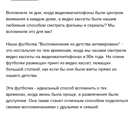
Вспомните те дни, когда видеомагнитофоны были центром
внимания в каждом доме, а видео кассеты были нашим
любимым способом смотреть фильмы и сериалы? Мы
вспомнили это для вас!
Наша футболка "Воспоминание из детства активировано" -
это ностальгия по тем временам, когда мы часами смотрели
видео кассеты на видеомагнитофонах в 90е года. На спине
футболки размещен принт из видео кассет, лежащих
большой стопкой, как если бы они были взяты прямо из
нашего детства.
Эта футболка - идеальный способ вспомнить о тех
временах, когда жизнь была проще, а развлечения были
доступнее. Она также станет отличным способом поделиться
своими воспоминаниями с друзьями и семьей.