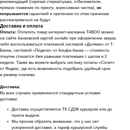
рекомендаций (горячая стирка/сушка, отбеливатели,
прямое глажение по принту, агрессивная чистка),
не
покрываются
гарантией и претензии по этим причинам
рассматриваться не будут.
Доставка и оплата
Оплата:
Оплатить товар интернет-магазина TABOO можно
на сайте банковской картой онлайн при оформлении заказа
либо воспользоваться платежной системой «Долями» от Т-
Банка, системой «Подели» от Альфа-банка — стоимость
покупки спишется 4мя равными платежами с шагом в 2
недели. Также вы можете выбрать систему оплаты «Сплит»
от Яндекс, где есть возможность подобрать удобный срок
и размер платежа.
Доставка:
Во всех случаях применяются стандартные условия
доставки:
Доставка осуществляется ТК СДЭК курьером или до
пункта выдачи.
Мы просим обратить внимание, что у нас нет
ускоренной доставки, а тариф курьерской службы