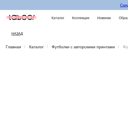
Скид
Каталог
Коллекции
Новинки
Образ
НАЗАД
Главная
/
Каталог
/
Футболки с авторскими принтами
/
Фу