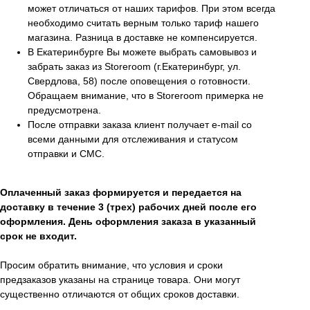
может отличаться от наших тарифов. При этом всегда
необходимо считать верным только тариф нашего
магазина. Разница в доставке не компенсируется.
В Екатеринбурге Вы можете выбрать самовывоз и
забрать заказ из Storeroom (г.Екатеринбург, ул.
Свердлова, 58) после оповещения о готовности.
Обращаем внимание, что в Storeroom примерка не
предусмотрена.
После отправки заказа клиент получает e-mail со
всеми данными для отслеживания и статусом
отправки и СМС.
Оплаченный заказ формируется и передается на
доставку в течение 3 (трех) рабочих дней после его
оформления. День оформления заказа в указанный
срок не входит.
Просим обратить внимание, что условия и сроки
предзаказов указаны на странице товара. Они могут
существенно отличаются от общих сроков доставки.