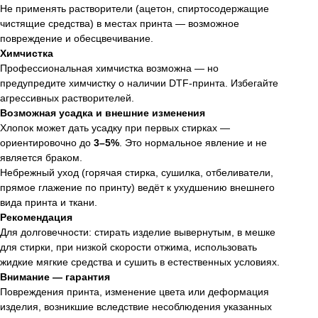
Не применять растворители (ацетон, спиртосодержащие
чистящие средства) в местах принта — возможное
повреждение и обесцвечивание.
Химчистка
Профессиональная химчистка возможна — но
предупредите химчистку о наличии DTF-принта. Избегайте
агрессивных растворителей.
Возможная усадка и внешние изменения
Хлопок может дать усадку при первых стирках —
ориентировочно до
3–5%
. Это нормальное явление и не
является браком.
Небрежный уход (горячая стирка, сушилка, отбеливатели,
прямое глажение по принту) ведёт к ухудшению внешнего
вида принта и ткани.
Рекомендация
Для долговечности: стирать изделие вывернутым, в мешке
для стирки, при низкой скорости отжима, использовать
жидкие мягкие средства и сушить в естественных условиях.
Внимание — гарантия
Повреждения принта, изменение цвета или деформация
изделия, возникшие вследствие несоблюдения указанных