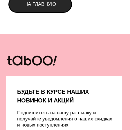
Подпишитесь на нашу рассылку и
получайте уведомления о наших скидках
и новых поступлениях
Я даю согласие на обработку
персональных данных в
соответствии
с политикой
конфиденциальности
Я даю согласие на получение email-
рассылки
Подписаться
КАТАЛОГ
ПОЛЕЗНАЯ
ИНФОРМАЦИЯ
Все товары
О бренде