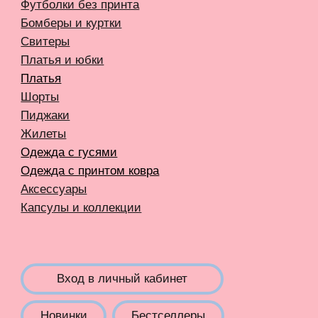
КОМПАНИЯ META, КОТОРОЙ ПРИНАДЛЕЖАТ FACEBOOK
И INSTAGRAM, ПРИЗНАНА ЭКСТРЕМИСТСКОЙ И
ЗАПРЕЩЕНА В РОССИИ
СОЗДАНИЕ САЙТА AN
Карта сайта