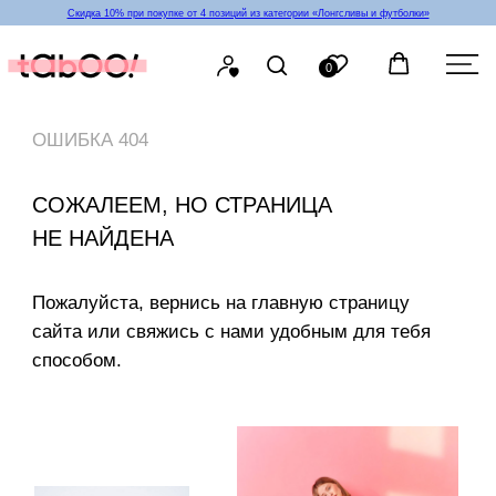
Скидка 10% при покупке от 4 позиций из категории «‎Лонгсливы и футболки»
0
ОШИБКА 404
СОЖАЛЕЕМ, НО СТРАНИЦА
НЕ НАЙДЕНА
Пожалуйста, вернись на главную страницу
сайта или свяжись с нами удобным для тебя
способом.