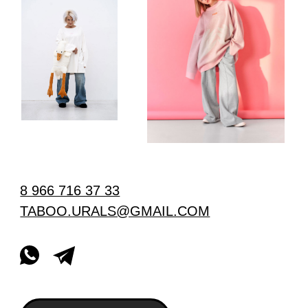
8 966 716 37 33
TABOO.URALS@GMAIL.COM
НА ГЛАВНУЮ
БУДЬТЕ В КУРСЕ НАШИХ
НОВИНОК И АКЦИЙ