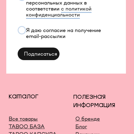
Вход в личный кабинет
Новинки
Бестселлеры
TELEGRAM
INFONOTABOOURALS@GMAIL.COM
Политика конфиденциальности
Публичная оферта
©️ 2021-2026 Все права защищены
ИП Окулов Константин Викторович
ИНН 667302875704