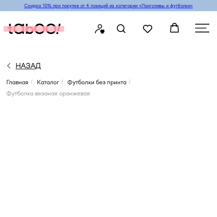
Скидка 10% при покупке от 4 позиций из категории «‎Лонгсливы и футболки»
НАЗАД
Главная
Каталог
Футболки без принта
/
/
/
Футболка вязаная оранжевая