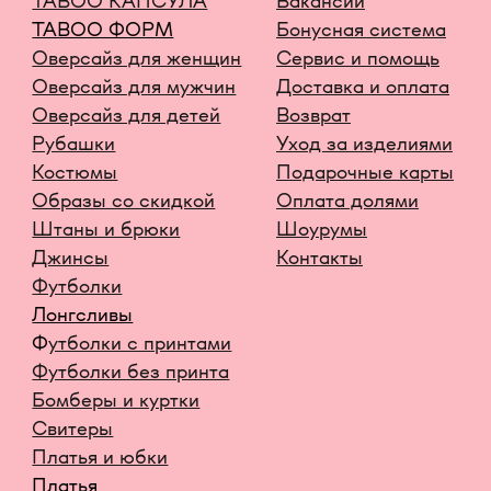
КОМПАНИЯ META, КОТОРОЙ ПРИНАДЛЕЖАТ
FACEBOOK И INSTAGRAM, ПРИЗНАНА
ЭКСТРЕМИСТСКОЙ И ЗАПРЕЩЕНА В РОССИИ
СОЗДАНИЕ САЙТА AN
Карта сайта