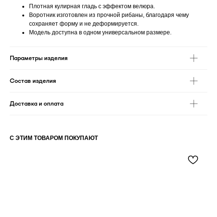
Плотная кулирная гладь с эффектом велюра.
Воротник изготовлен из прочной рибаны, благодаря чему
сохраняет форму и не деформируется.
Модель доступна в одном универсальном размере.
Параметры изделия
Состав изделия
Доставка и оплата
С ЭТИМ ТОВАРОМ ПОКУПАЮТ
С