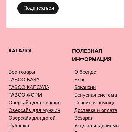
INFONOTABOOURALS@GMAIL.COM
Политика конфиденциальности
Публичная оферта
©️ 2021-2026 Все права защищены
ИП Окулов Константин Викторович
ИНН 667302875704
КОМПАНИЯ META, КОТОРОЙ ПРИНАДЛЕЖАТ FACEBOOK
И INSTAGRAM, ПРИЗНАНА ЭКСТРЕМИСТСКОЙ И
ЗАПРЕЩЕНА В РОССИИ
СОЗДАНИЕ САЙТА AN
Карта сайта