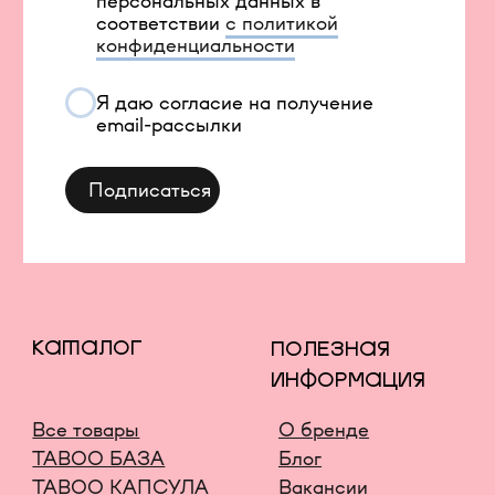
INFONOTABOOURALS@GMAIL.COM
Политика конфиденциальности
Публичная оферта
©️ 2021-2026 Все права защищены
ИП Окулов Константин Викторович
ИНН 667302875704
КОМПАНИЯ META, КОТОРОЙ ПРИНАДЛЕЖАТ
FACEBOOK И INSTAGRAM, ПРИЗНАНА
ЭКСТРЕМИСТСКОЙ И ЗАПРЕЩЕНА В РОССИИ
СОЗДАНИЕ САЙТА AN
Карта сайта