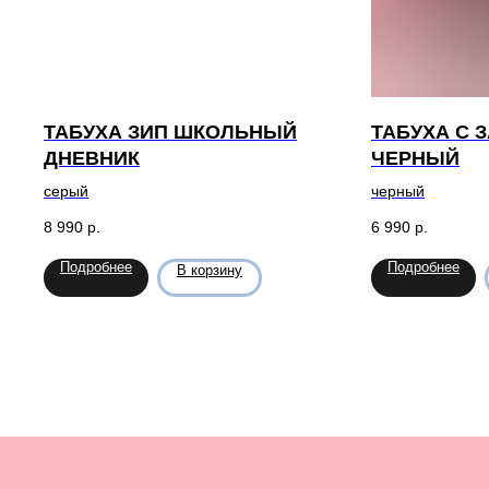
ТАБУХА ЗИП ШКОЛЬНЫЙ
ТАБУХА С 
ДНЕВНИК
ЧЕРНЫЙ
серый
черный
8 990
р.
6 990
р.
Подробнее
Подробнее
В корзину