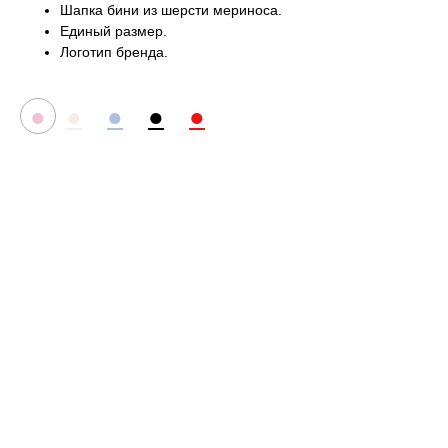
Шапка бини из шерсти мериноса.
Единый размер.
Логотип бренда.
●
●
●
●
●