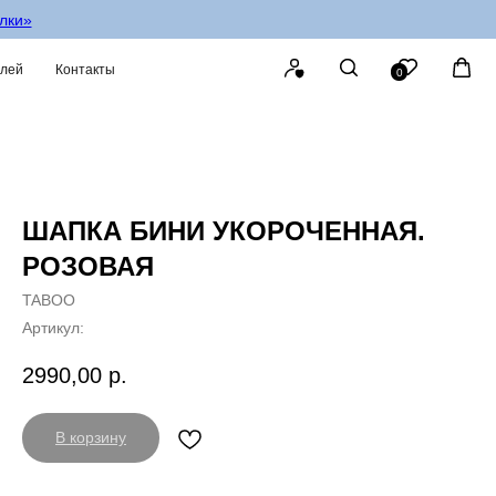
олки»
елей
Контакты
0
ШАПКА БИНИ УКОРОЧЕННАЯ.
РОЗОВАЯ
TABOO
Артикул:
2990,00
р.
В корзину