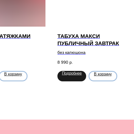
ЗАТЯЖКАМИ
ТАБУХА МАКСИ
ПУБЛИЧНЫЙ ЗАВТРАК
без капюшона
8 990
р.
Подробнее
В корзину
В корзину