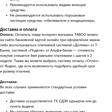
Рекомендуется использовать жидкие моющие
средства;
Не рекомендуется использовать порошковые
чистящие средства, отбеливатели и кондиционеры.
Доставка и оплата
Оплата:
Оплатить товар интернет-магазина TABOO можно
на сайте банковской картой онлайн при оформлении заказа
либо воспользоваться платежной системой «Долями» от Т-
Банка, системой «Подели» от Альфа-банка — стоимость
покупки спишется 4мя равными платежами с шагом в 2
недели. Также вы можете выбрать систему оплаты «Сплит»
от Яндекс, где есть возможность подобрать удобный срок
и размер платежа.
Доставка:
Во всех случаях применяются стандартные условия
доставки:
Доставка осуществляется ТК СДЭК курьером или до
пункта выдачи.
Мы просим обратить внимание, что у нас нет