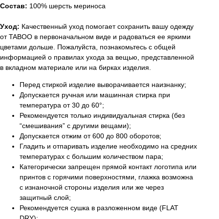
Состав:
100% шерсть мериноса
Уход:
Качественный уход помогает сохранить вашу одежду
от TABOO в первоначальном виде и радоваться ее яркими
цветами дольше. Пожалуйста, познакомьтесь с общей
информацией о правилах ухода за вещью, представленной
в вкладном материале или на бирках изделия.
Перед стиркой изделие выворачивается наизнанку;
Допускается ручная или машинная стирка при
температура от 30 до 60°;
Рекомендуется только индивидуальная стирка (без
“смешивания” с другими вещами);
Допускается отжим от 600 до 800 оборотов;
Гладить и отпаривать изделие необходимо на средних
температурах с большим количеством пара;
Категорически запрещен прямой контакт логотипа или
принтов с горячими поверхностями, глажка возможна
с изнаночной стороны изделия или же через
защитный слой;
Рекомендуется сушка в разложенном виде (FLAT
DRY);