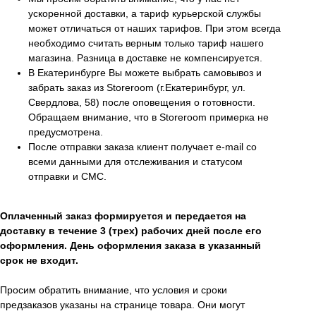
ускоренной доставки, а тариф курьерской службы
может отличаться от наших тарифов. При этом всегда
необходимо считать верным только тариф нашего
магазина. Разница в доставке не компенсируется.
В Екатеринбурге Вы можете выбрать самовывоз и
забрать заказ из Storeroom (г.Екатеринбург, ул.
Свердлова, 58) после оповещения о готовности.
Обращаем внимание, что в Storeroom примерка не
предусмотрена.
После отправки заказа клиент получает e-mail со
всеми данными для отслеживания и статусом
отправки и СМС.
Оплаченный заказ формируется и передается на
доставку в течение 3 (трех) рабочих дней после его
оформления. День оформления заказа в указанный
срок не входит.
Просим обратить внимание, что условия и сроки
предзаказов указаны на странице товара. Они могут