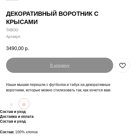
ДЕКОРАТИВНЫЙ ВОРОТНИК С
КРЫСАМИ
TABOO
Артикул:
3490,00
р.
В корзину
Наши мышки перешли с футболок и табух на декоративные
воротники, которые можно стилизовать так, как хочется вам.
●
●
Состав и уход
Доставка и оплата
Состав и уход
Состав:
100% хлопок