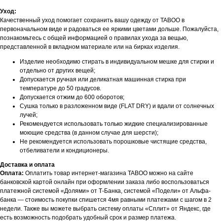
Уход:
Качественный уход помогает сохранить вашу одежду от TABOO в
первоначальном виде и радоваться ее яркими цветами дольше. Пожалуйста,
познакомьтесь с общей информацией о правилах ухода за вещью,
представленной в вкладном материале или на бирках изделия.
Изделие необходимо стирать в индивидуальном мешке для стирки и
отдельно от других вещей;
Допускается ручная или деликатная машинная стирка при
температуре до 50 градусов.
Допускается отжим до 600 оборотов;
Сушка только в разложенном виде (FLAT DRY) и вдали от солнечных
лучей;
Рекомендуется использовать только жидкие специализированные
моющие средства (в данном случае для шерсти);
Не рекомендуется использовать порошковые чистящие средства,
отбеливатели и кондиционеры.
Доставка и оплата
Оплата:
Оплатить товар интернет-магазина TABOO можно на сайте
банковской картой онлайн при оформлении заказа либо воспользоваться
платежной системой «Долями» от Т-Банка, системой «Подели» от Альфа-
банка — стоимость покупки спишется 4мя равными платежами с шагом в 2
недели. Также вы можете выбрать систему оплаты «Сплит» от Яндекс, где
есть возможность подобрать удобный срок и размер платежа.