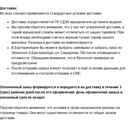
Доставка:
Во всех случаях применяются стандартные условия доставки:
Доставка осуществляется ТК СДЭК курьером или до пункта выдачи.
Мы просим обратить внимание, что у нас нет ускоренной доставки, а
тариф курьерской службы может отличаться от наших тарифов. При
этом всегда необходимо считать верным только тариф нашего
магазина. Разница в доставке не компенсируется.
В Екатеринбурге Вы можете выбрать самовывоз и забрать заказ из
Storeroom (г.Екатеринбург, ул. Свердлова, 58) после оповещения о
готовности. Обращаем внимание, что в Storeroom примерка не
предусмотрена.
После отправки заказа клиент получает e-mail со всеми данными для
отслеживания и статусом отправки и СМС.
Оплаченный заказ формируется и передается на доставку в течение 3
(трех) рабочих дней после его оформления. День оформления заказа в
указанный срок не входит.
Просим обратить внимание, что условия и сроки предзаказов указаны на
странице товара. Они могут существенно отличаются от общих сроков
доставки.