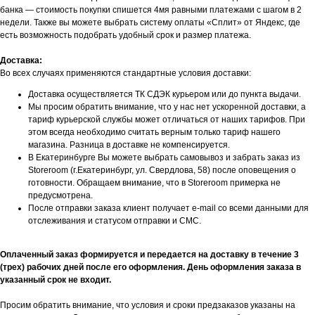
банка — стоимость покупки спишется 4мя равными платежами с шагом в 2
недели. Также вы можете выбрать систему оплаты «Сплит» от Яндекс, где
есть возможность подобрать удобный срок и размер платежа.
Доставка:
Во всех случаях применяются стандартные условия доставки:
Доставка осуществляется ТК СДЭК курьером или до пункта выдачи.
Мы просим обратить внимание, что у нас нет ускоренной доставки, а
тариф курьерской службы может отличаться от наших тарифов. При
этом всегда необходимо считать верным только тариф нашего
магазина. Разница в доставке не компенсируется.
В Екатеринбурге Вы можете выбрать самовывоз и забрать заказ из
Storeroom (г.Екатеринбург, ул. Свердлова, 58) после оповещения о
готовности. Обращаем внимание, что в Storeroom примерка не
предусмотрена.
После отправки заказа клиент получает e-mail со всеми данными для
отслеживания и статусом отправки и СМС.
Оплаченный заказ формируется и передается на доставку в течение 3
(трех) рабочих дней после его оформления. День оформления заказа в
указанный срок не входит.
Просим обратить внимание, что условия и сроки предзаказов указаны на