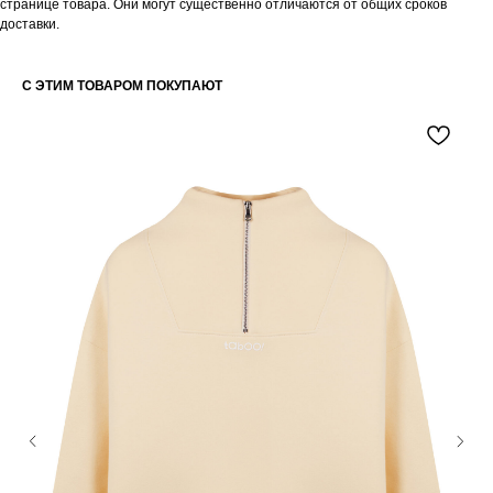
странице товара. Они могут существенно отличаются от общих сроков
доставки.
С ЭТИМ ТОВАРОМ ПОКУПАЮТ
БУДЬТЕ В КУРСЕ НАШИХ
НОВИНОК И АКЦИЙ
Подпишитесь на нашу рассылку и
получайте уведомления о наших скидках
и новых поступлениях
Я даю согласие на обработку
персональных данных в
соответствии
с политикой
конфиденциальности