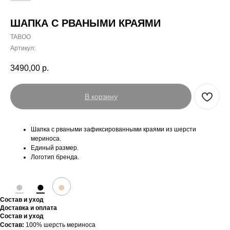
ШАПКА С РВАНЫМИ КРАЯМИ
TABOO
Артикул:
3490,00
р.
В корзину
Шапка с рваными зафиксированными краями из шерсти
мериноса.
Единый размер.
Логотип бренда.
●
●
●
Состав и уход
Доставка и оплата
Состав и уход
Состав:
100% шерсть мериноса